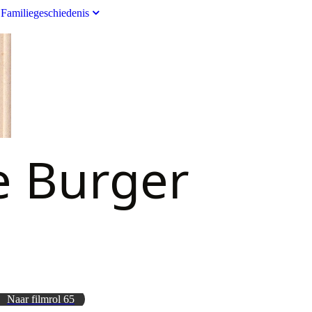
Familiegeschiedenis
e Burger
Naar filmrol 65