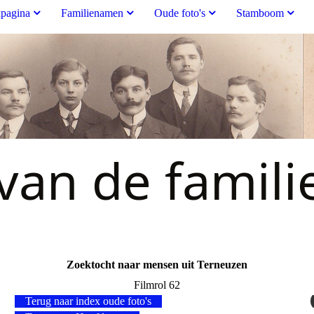
pagina
Familienamen
Oude foto's
Stamboom
an de famili
Zoektocht naar mensen uit Terneuzen
Filmrol 62
Terug naar index oude foto's