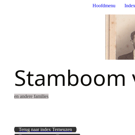
Hoofdmenu
Index
Stamboom v
en andere families
Terug naar index Terneuzen