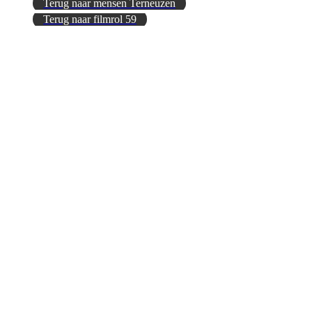
Terug naar mensen Terneuzen
Terug naar filmrol 59