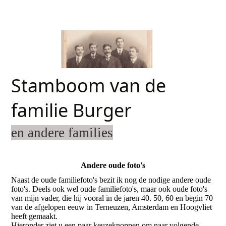
Stamboom van de
familie Burger
en andere families
Andere oude foto's
Naast de oude familiefoto's bezit ik nog de nodige andere oude
foto's. Deels ook wel oude familiefoto's, maar ook oude foto's
van mijn vader, die hij vooral in de jaren 40. 50, 60 en begin 70
van de afgelopen eeuw in Terneuzen, Amsterdam en Hoogvliet
heeft gemaakt.
Hieronder ziet u een paar keuzeknoppen om naar volgende