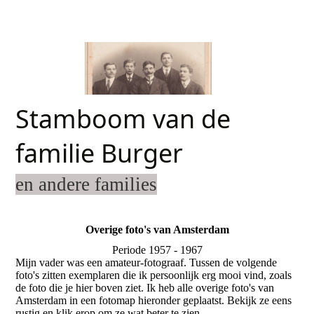
Stamboom van de
familie Burger
en andere families
Overige foto's van Amsterdam
Periode 1957 - 1967
Mijn vader was een amateur-fotograaf. Tussen de volgende
foto's zitten exemplaren die ik persoonlijk erg mooi vind, zoals
de foto die je hier boven ziet. Ik heb alle overige foto's van
Amsterdam in een fotomap hieronder geplaatst. Bekijk ze eens
rustig en klik erop om ze wat beter te zien.